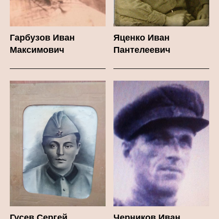
Гарбузов Иван
Яценко Иван
Максимович
Пантелеевич
Гусев Сергей
Черников Иван