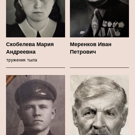
Скобелева Мария
Меренков Иван
Андреевна
Петрович
труженик тыла