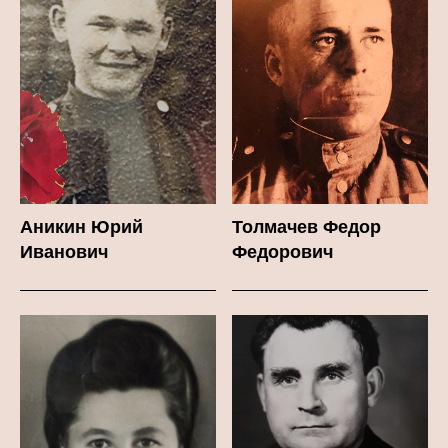
Аникин Юрий
Толмачев Федор
Иванович
Федорович