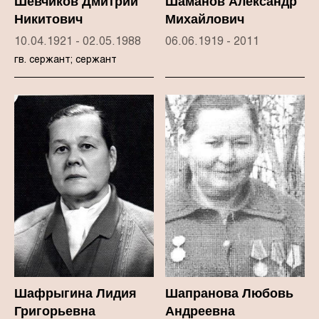
Шевчиков Дмитрий
Шаманов Александр
Никитович
Михайлович
10.04.1921 - 02.05.1988
06.06.1919 - 2011
гв. сержант; сержант
Шафрыгина Лидия
Шапранова Любовь
Григорьевна
Андреевна