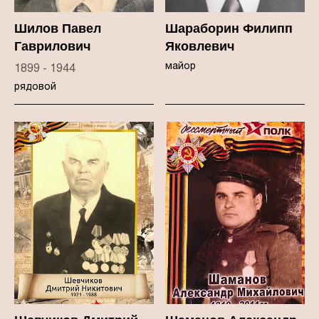
Шилов Павел
Шараборин Филипп
Гаврилович
Яковлевич
майор
1899 - 1944
рядовой