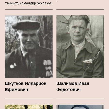
танкист, командир экипажа
Шкутков Илларион
Шалимов Иван
Ефимович
Федотович