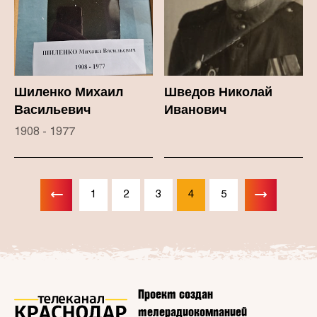
Шиленко Михаил
Шведов Николай
Васильевич
Иванович
1908 - 1977
1
2
3
4
5
Проект создан
телерадиокомпанией