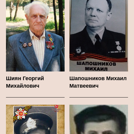
Шиян Георгий
Шапошников Михаил
Михайлович
Матвеевич