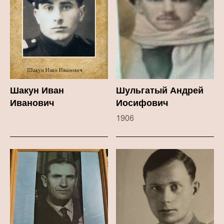
Шакун Иван
Шульгатый Андрей
Иванович
Иосифович
1906