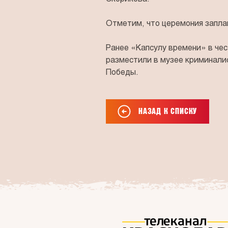
Отметим, что церемония запла
Ранее «Капсулу времени» в че
разместили в музее криминалис
Победы.
НАЗАД К СПИСКУ