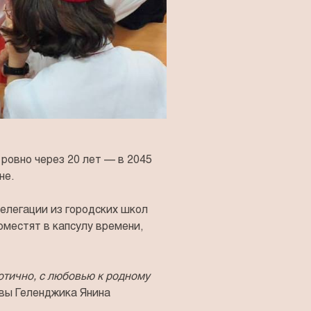
ровно через 20 лет — в 2045
не.
делегации из городских школ
оместят в капсулу времени,
отично, с любовью к родному
авы Геленджика Янина