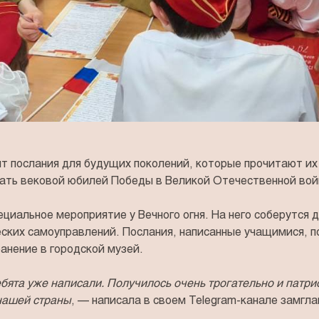
т послания для будущих поколений, которые прочитают их 
чать вековой юбилей Победы в Великой Отечественной вой
ециальное мероприятие у Вечного огня. На него соберутся 
ских самоуправлений. Послания, написанные учащимися, п
анение в городской музей.
бята уже написали. Получилось очень трогательно и патри
 нашей страны
, — написала в своем Telegram-канале замгл