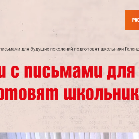
РА
 письмами для будущих поколений подготовят школьники Гелен
и с письмами для
готовят школьник