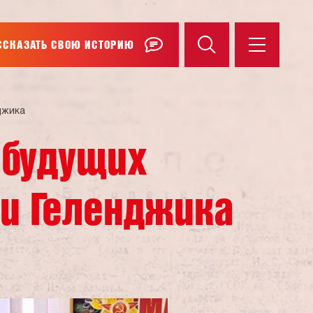
ССКАЗАТЬ СВОЮ ИСТОРИЮ
джика
 будущих
и Геленджика