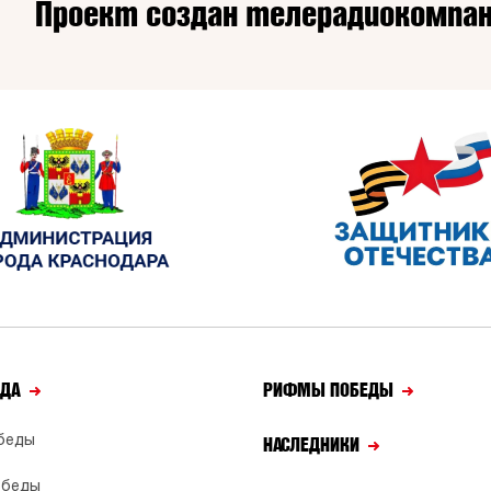
Проект создан телерадиокомпан
ЕДА
РИФМЫ ПОБЕДЫ
беды
НАСЛЕДНИКИ
обеды