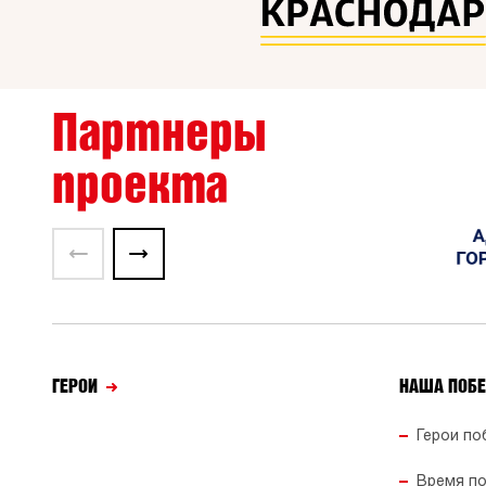
Партнеры
проекта
ГЕРОИ
НАША ПОБ
Герои по
Время п