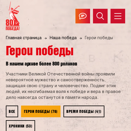
Главная страница
Наша победа
Герои победы
Герои победы
В нашем архиве более 800 роликов
Участники Великой Отечественной войны проявили
невероятное мужество и самоотверженность,
защищая свою страну и человечество. Подвиг этих
людей, их несгибаемая воля к победе и вера в правое
дело навсегда останутся в памяти народа.
ВСЕ
ГЕРОИ ПОБЕДЫ (76)
ВРЕМЯ ПОБЕДЫ (41)
ХРОНИКИ (53)