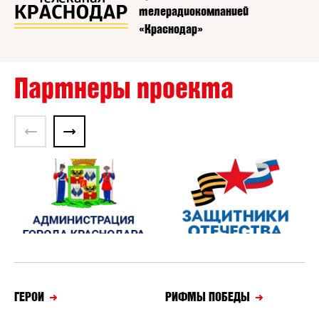
телерадиокомпанией
«Краснодар»
Партнеры проекта
ГЕРОИ
РИФМЫ ПОБЕДЫ