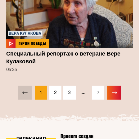
ГЕРОИ ПОБЕДЫ
Специальный репортаж о ветеране Вере
Кулаковой
05:35
...
1
2
3
7
Проект создан