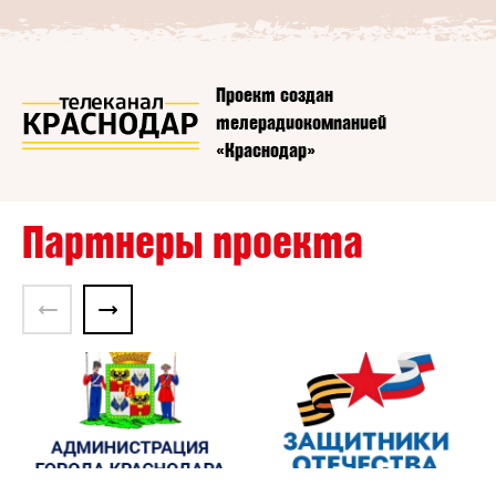
Проект создан
телерадиокомпанией
«Краснодар»
Партнеры проекта