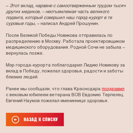
–
Этот вклад, наравне с самоотверженным трудом тысяч
других медиков, – неотъемлемая часть великого
подвига, который совершил наш город-курорт в те
суровые годы,
– написал Андрей Прошунин.
После Великой Победы Новикова отправилась по
распределению в Москву. Работала проектировщиком
медицинского оборудования. Родной Сочи не забыла –
вернулась позже.
Мэр города-курорта поблагодарил Лидию Новикову за
вклад в Победу, пожелал здоровья, радости и заботы
близких людей.
Ранее мы сообщали, что глава Краснодара
поздравил
с вековым юбилеем ветерана ВОВ Евдокию Терпелец.
Евгений Наумов пожелал имениннице здоровья.
НАЗАД К СПИСКУ