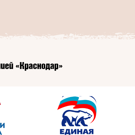
ией «Краснодар»