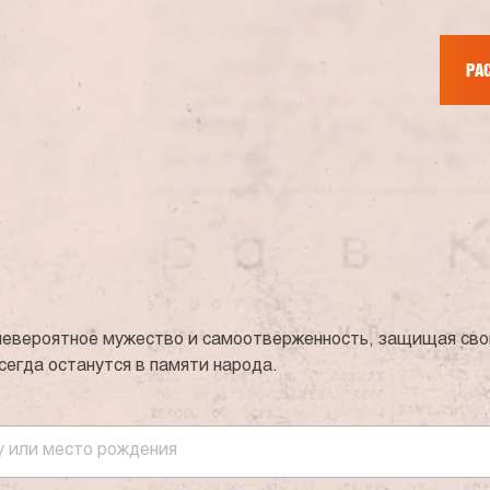
РА
евероятное мужество и самоотверженность, защищая свою
сегда останутся в памяти народа.