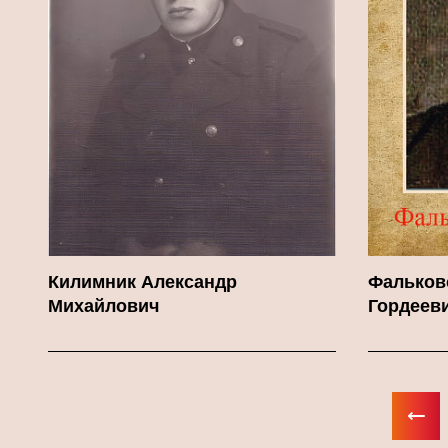
Килимник Александр
Фальков
Михайлович
Гордеев