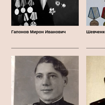
Гапонов Мирон Иванович
Шевченк