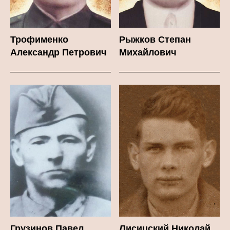
Трофименко
Рыжков Степан
Александр Петрович
Михайлович
Грузинов Павел
Лисицский Николай