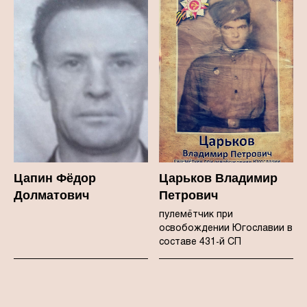
Цапин Фёдор
Царьков Владимир
Долматович
Петрович
пулемётчик при
освобождении Югославии в
составе 431-й СП